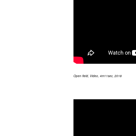
Open field, Video, 4m11sec, 2018