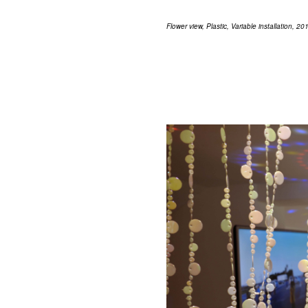
Flower view, Plastic, Variable installation, 20