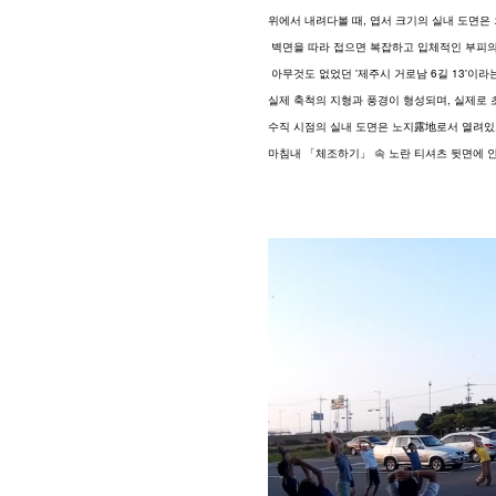
위에서 내려다볼 때, 엽서 크기의 실내 도면은
 벽면을 따라 접으면 복잡하고 입체적인 부피의
 아무것도 없었던 '제주시 거로남 6길 13'이
실제 축척의 지형과 풍경이 형성되며, 실제로 
수직 시점의 실내 도면은 노지露地로서 열려있고
마침내 「체조하기」 속 노란 티셔츠 뒷면에 인쇄